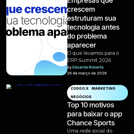
Empresas que
crescem
estruturam sua
tecnologia antes
do problema
aparecer
O que levamos para o
ERP Summit 2026
by 
Eduarda Roberta
26 de março de 2026
CODGO.X
MARKETING
NEGÓCIOS
Top 10 motivos
para baixar o app
Chance Sports
Uma rede social do