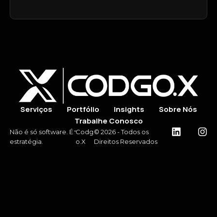
Serviços
Portfólio
Insights
Sobre Nós
Trabalhe Conosco
-
Não é só software. É
Codg
© 2026 - Todos os
estratégia.
o.X
Direitos Reservados