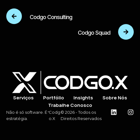
Codgo Consulting
Codgo Squad
Serviços
Portfólio
Insights
Sobre Nós
Trabalhe Conosco
-
Não é só software. É
Codg
© 2026 - Todos os
estratégia.
o.X
Direitos Reservados