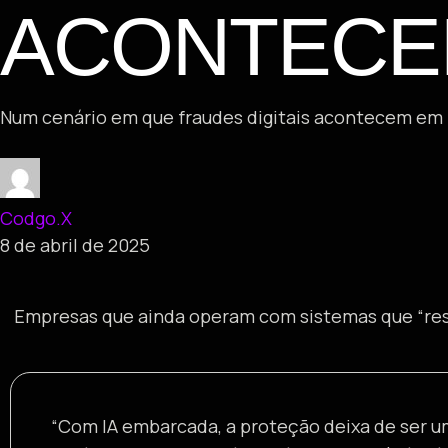
ACONTECE
Num cenário em que fraudes digitais acontecem em m
Codgo.X
8 de abril de 2025
Empresas que ainda operam com sistemas que “resp
“Com IA embarcada, a proteção deixa de ser um