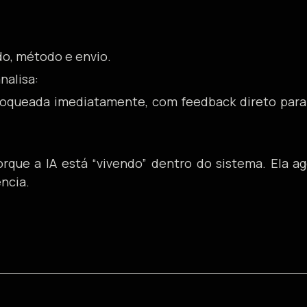
ldo, método e envio.
nalisa:
 bloqueada imediatamente, com feedback direto pa
orque a IA está “vivendo” dentro do sistema. Ela 
ncia.