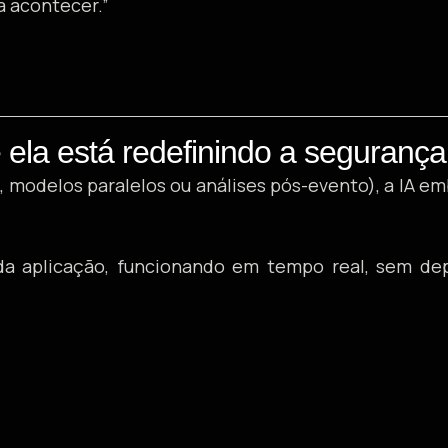
 acontecer.”
ela está redefinindo a segurança
s, modelos paralelos ou análises pós-evento), a IA
 da aplicação, funcionando em tempo real, sem d