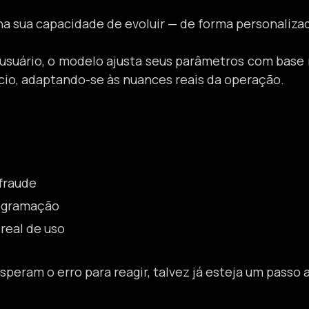
na sua capacidade de evoluir — de forma personaliza
suário, o modelo ajusta seus parâmetros com base n
ócio, adaptando-se às nuances reais da operação.
o
fraude
ogramação
real de uso
eram o erro para reagir, talvez já esteja um passo 