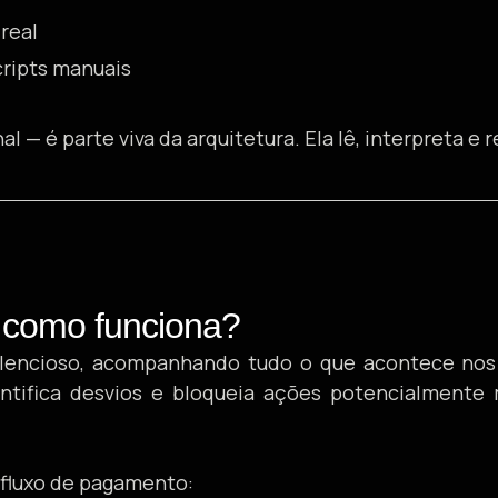
real
ripts manuais
al — é parte viva da arquitetura. Ela lê, interpreta 
 como funciona?
lencioso, acompanhando tudo o que acontece nos b
entifica desvios e bloqueia ações potencialmente
 fluxo de pagamento: