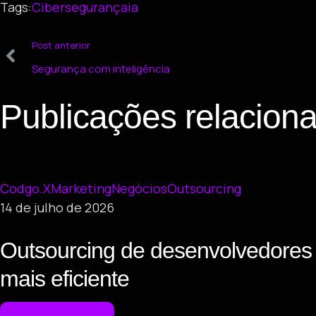
Tags:
Cibersegurança
ia
Post anterior
Segurança com inteligência
Publicações relacion
Codgo.X
Marketing
Negócios
Outsourcing
14 de julho de 2026
Outsourcing de desenvolvedores 
mais eficiente