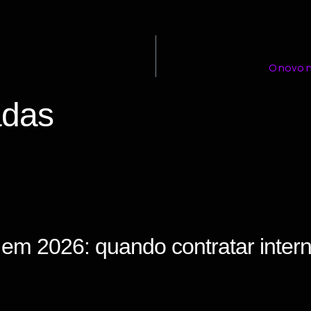
O novo n
adas
em 2026: quando contratar inter