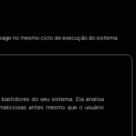
e reage no mesmo ciclo de execução do sistema.
astidores do seu sistema. Ela analisa
 maliciosas antes mesmo que o usuário