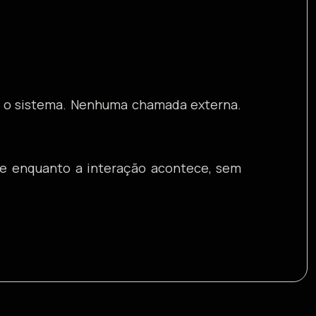
ra o sistema. Nenhuma chamada externa.
age enquanto a interação acontece, sem