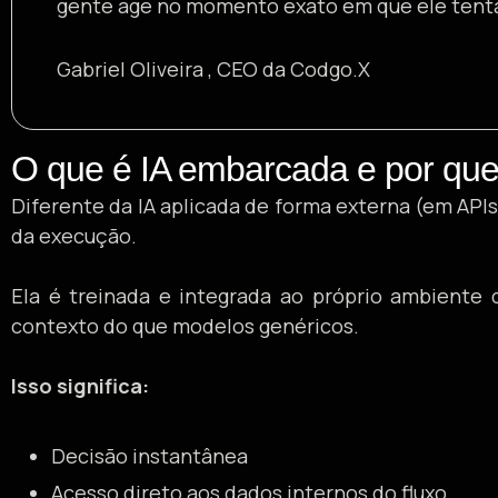
gente age no momento exato em que ele tenta
Gabriel Oliveira , CEO da Codgo.X
O que é IA embarcada e por que 
Diferente da IA aplicada de forma externa (em API
da execução.
Ela é treinada e integrada ao próprio ambiente
contexto do que modelos genéricos.
Isso significa:
Decisão instantânea
Acesso direto aos dados internos do fluxo