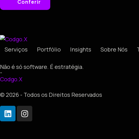
Conferir
Serviços
Portfólio
Insights
Sobre Nós
Não é só software. É estratégia.
-
Codgo.X
© 2026 - Todos os Direitos Reservados