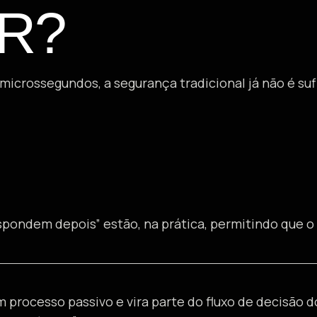
R?
icrossegundos, a segurança tradicional já não é suf
ondem depois” estão, na prática, permitindo que o 
 processo passivo e vira parte do fluxo de decisão d