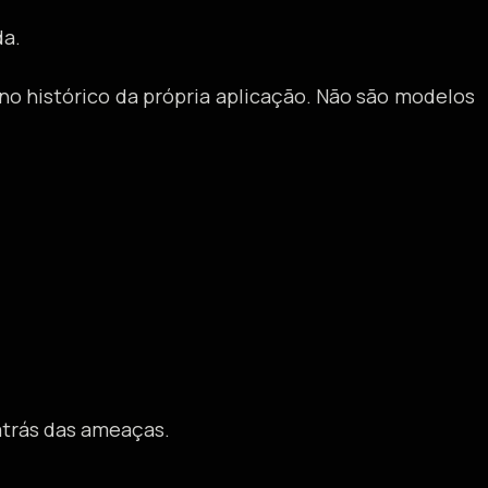
da.
o histórico da própria aplicação. Não são modelos
atrás das ameaças.