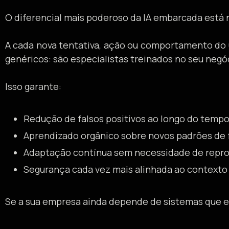
O diferencial mais poderoso da IA embarcada está 
A cada nova tentativa, ação ou comportamento do u
genéricos: são especialistas treinados no seu neg
Isso garante:
Redução de falsos positivos ao longo do temp
Aprendizado orgânico sobre novos padrões de 
Adaptação contínua sem necessidade de repr
Segurança cada vez mais alinhada ao contexto 
Se a sua empresa ainda depende de sistemas que esp