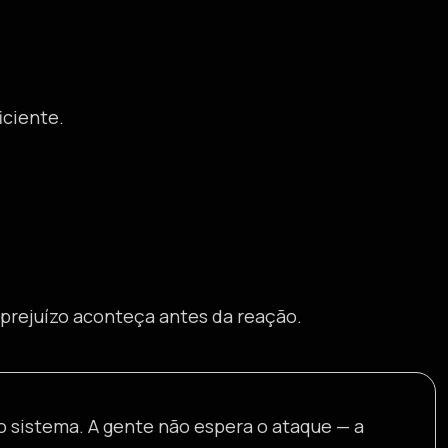
iciente.
prejuízo aconteça antes da reação.
o sistema. A gente não espera o ataque — a